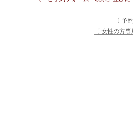
〔 予
〔 女性の方専