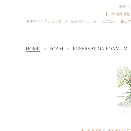
東京 
【 〔新感覚理容室®
基本のリンクカットコース
は、カットは勿論、・指圧ア
（税込6,650）
HOME
>
FOAM
>
RESERVATION FOAM - M